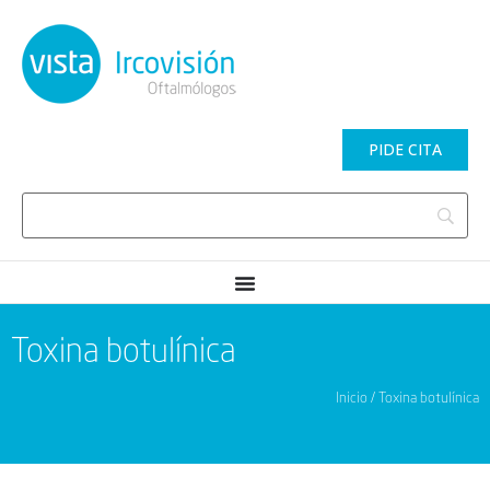
PIDE CITA
Toxina botulínica
Inicio / Toxina botulínica