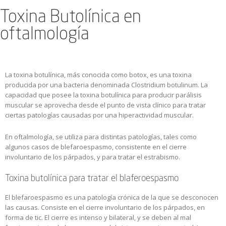
Toxina Butolínica en
oftalmología
La toxina botulínica, más conocida como botox, es una toxina
producida por una bacteria denominada Clostridium botulinum. La
capacidad que posee la toxina botulínica para producir parálisis
muscular se aprovecha desde el punto de vista clínico para tratar
ciertas patologías causadas por una hiperactividad muscular.
En oftalmología, se utiliza para distintas patologías, tales como
algunos casos de blefaroespasmo, consistente en el cierre
involuntario de los párpados, y para tratar el estrabismo.
Toxina butolínica para tratar el blaferoespasmo
El blefaroespasmo es una patología crónica de la que se desconocen
las causas. Consiste en el cierre involuntario de los párpados, en
forma de tic. El cierre es intenso y bilateral, y se deben al mal