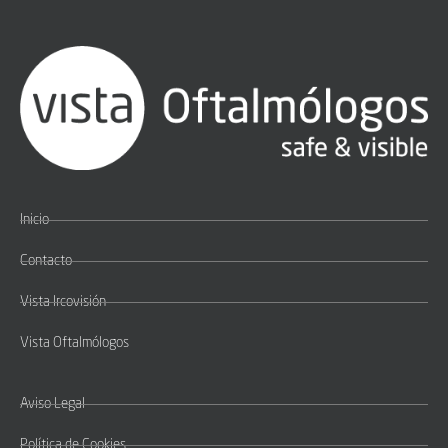
Inicio
Contacto
Vista Ircovisión
Vista Oftalmólogos
Aviso Legal
Política de Cookies