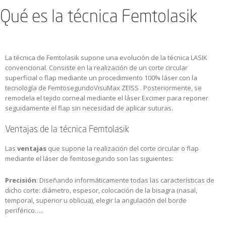
Qué es la técnica Femtolasik
La técnica de Femtolasik supone una evolución de la técnica LASIK
convencional. Consiste en la realización de un corte circular
superficial o flap mediante un procedimiento 100% láser con la
tecnología de FemtosegundoVisuMax ZEISS . Posteriormente, se
remodela el tejido corneal mediante el láser Excimer para reponer
seguidamente el flap sin necesidad de aplicar suturas.
Ventajas de la técnica Femtolasik
Las
ventajas
que supone la realización del corte circular o flap
mediante el láser de femtosegundo son las siguientes:
Precisión
: Diseñando informáticamente todas las características de
dicho corte: diámetro, espesor, colocación de la bisagra (nasal,
temporal, superior u oblicua), elegir la angulación del borde
periférico…..