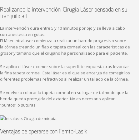
Realizando la intervención. Cirugía Láser pensada en su
tranquilidad
La intervención dura entre 5 y 10 minutos por ojo y se lleva a cabo
con anestesia en gotas.
El láser Intralaser comienza a realizar un barrido progresivo sobre
la córnea creando un flap o tapeta corneal con las características de
grosor y tamaño que el cirujano ha personalizado para el paciente.
Se aplica el láser excimer sobre la superficie expuesta tras levantar
la fina tapeta corneal. Este láser es el que se encarga de corregir los
diferentes problemas refractivos al realizar un tallado de la córnea.
Se vuelve a colocar la tapeta corneal en su lugar de tal modo que la
herida queda protegida del exterior. No es necesario aplicar
“puntos” o suturas.
Ventajas de operarse con Femto-Lasik