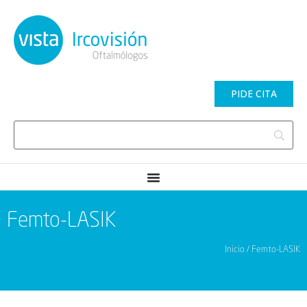
PIDE CITA
Femto-LASIK
Inicio / Femto-LASIK