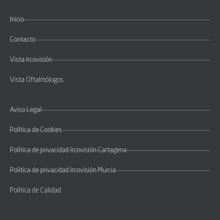
Inicio
Contacto
Vista Ircovisión
Vista Oftalmólogos
Aviso Legal
Política de Cookies
Política de privacidad Ircovisión Cartagena
Política de privacidad Ircovisión Murcia
Política de Calidad