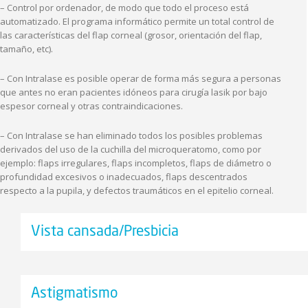
– Control por ordenador, de modo que todo el proceso está
automatizado. El programa informático permite un total control de
las características del flap corneal (grosor, orientación del flap,
tamaño, etc).
– Con Intralase es posible operar de forma más segura a personas
que antes no eran pacientes idóneos para cirugía lasik por bajo
espesor corneal y otras contraindicaciones.
– Con Intralase se han eliminado todos los posibles problemas
derivados del uso de la cuchilla del microqueratomo, como por
ejemplo: flaps irregulares, flaps incompletos, flaps de diámetro o
profundidad excesivos o inadecuados, flaps descentrados
respecto a la pupila, y defectos traumáticos en el epitelio corneal.
Vista cansada/Presbicia
Astigmatismo