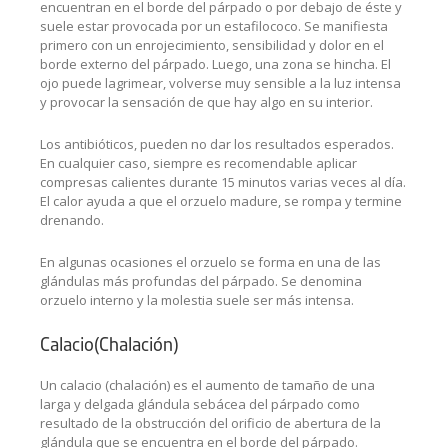
encuentran en el borde del párpado o por debajo de éste y
suele estar provocada por un estafilococo. Se manifiesta
primero con un enrojecimiento, sensibilidad y dolor en el
borde externo del párpado. Luego, una zona se hincha. El
ojo puede lagrimear, volverse muy sensible a la luz intensa
y provocar la sensación de que hay algo en su interior.
Los antibióticos, pueden no dar los resultados esperados.
En cualquier caso, siempre es recomendable aplicar
compresas calientes durante 15 minutos varias veces al día.
El calor ayuda a que el orzuelo madure, se rompa y termine
drenando.
En algunas ocasiones el orzuelo se forma en una de las
glándulas más profundas del párpado. Se denomina
orzuelo interno y la molestia suele ser más intensa.
Calacio(Chalación)
Un calacio (chalación) es el aumento de tamaño de una
larga y delgada glándula sebácea del párpado como
resultado de la obstrucción del orificio de abertura de la
glándula que se encuentra en el borde del párpado.