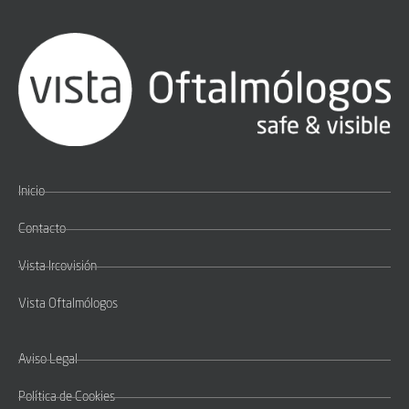
Inicio
Contacto
Vista Ircovisión
Vista Oftalmólogos
Aviso Legal
Política de Cookies