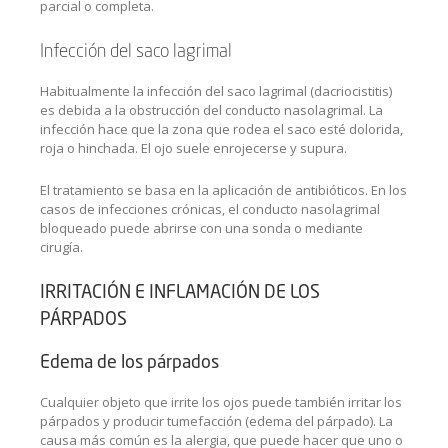
parcial o completa.
Infección del saco lagrimal
Habitualmente la infección del saco lagrimal (dacriocistitis)
es debida a la obstrucción del conducto nasolagrimal. La
infección hace que la zona que rodea el saco esté dolorida,
roja o hinchada. El ojo suele enrojecerse y supura.
El tratamiento se basa en la aplicación de antibióticos. En los
casos de infecciones crónicas, el conducto nasolagrimal
bloqueado puede abrirse con una sonda o mediante
cirugía.
IRRITACIÓN E INFLAMACIÓN DE LOS
PÁRPADOS
Edema de los párpados
Cualquier objeto que irrite los ojos puede también irritar los
párpados y producir tumefacción (edema del párpado). La
causa más común es la alergia, que puede hacer que uno o