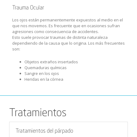
Trauma Ocular
Los ojos están permanentemente expuestos al medio en el
que nos movemos. Es frecuente que en ocasiones sufran
agresiones como consecuencia de accidentes.
Esto suele provocar traumas de distinta naturaleza
dependiendo de la causa que lo origina. Los más frecuentes
son:
Objetos extraños insertados
Quemaduras químicas
Sangre en los ojos
Heridas en la córnea
Tratamientos
Tratamientos del párpado