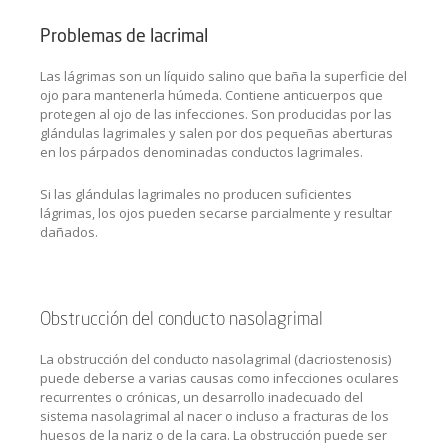
Problemas de lacrimal
Las lágrimas son un líquido salino que baña la superficie del
ojo para mantenerla húmeda. Contiene anticuerpos que
protegen al ojo de las infecciones. Son producidas por las
glándulas lagrimales y salen por dos pequeñas aberturas
en los párpados denominadas conductos lagrimales.
Si las glándulas lagrimales no producen suficientes
lágrimas, los ojos pueden secarse parcialmente y resultar
dañados.
Obstrucción del conducto nasolagrimal
La obstrucción del conducto nasolagrimal (dacriostenosis)
puede deberse a varias causas como infecciones oculares
recurrentes o crónicas, un desarrollo inadecuado del
sistema nasolagrimal al nacer o incluso a fracturas de los
huesos de la nariz o de la cara. La obstrucción puede ser