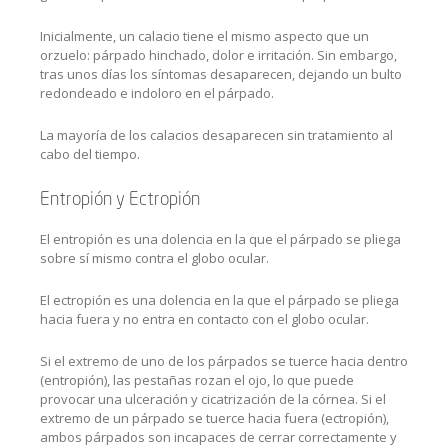
Inicialmente, un calacio tiene el mismo aspecto que un
orzuelo: párpado hinchado, dolor e irritación. Sin embargo,
tras unos días los síntomas desaparecen, dejando un bulto
redondeado e indoloro en el párpado.
La mayoría de los calacios desaparecen sin tratamiento al
cabo del tiempo.
Entropión y Ectropión
El entropión es una dolencia en la que el párpado se pliega
sobre sí mismo contra el globo ocular.
El ectropión es una dolencia en la que el párpado se pliega
hacia fuera y no entra en contacto con el globo ocular.
Si el extremo de uno de los párpados se tuerce hacia dentro
(entropión), las pestañas rozan el ojo, lo que puede
provocar una ulceración y cicatrización de la córnea. Si el
extremo de un párpado se tuerce hacia fuera (ectropión),
ambos párpados son incapaces de cerrar correctamente y