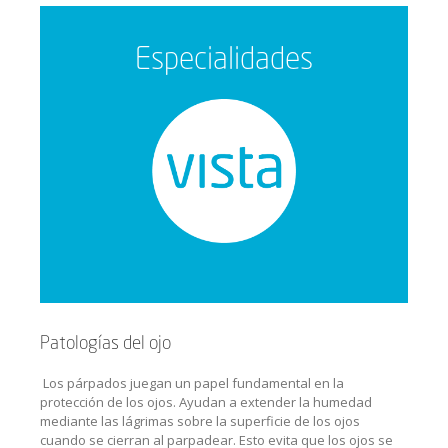
Especialidades
Patologías del ojo
Los párpados juegan un papel fundamental en la
protección de los ojos. Ayudan a extender la humedad
mediante las lágrimas sobre la superficie de los ojos
cuando se cierran al parpadear. Esto evita que los ojos se