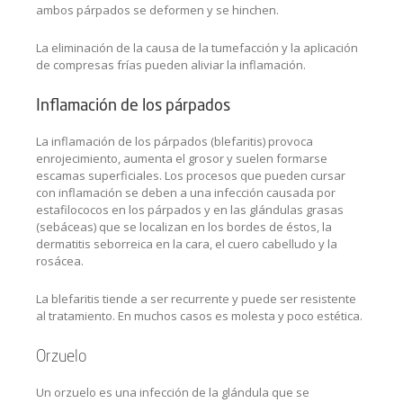
ambos párpados se deformen y se hinchen.
La eliminación de la causa de la tumefacción y la aplicación
de compresas frías pueden aliviar la inflamación.
Inflamación de los párpados
La inflamación de los párpados (blefaritis) provoca
enrojecimiento, aumenta el grosor y suelen formarse
escamas superficiales. Los procesos que pueden cursar
con inflamación se deben a una infección causada por
estafilococos en los párpados y en las glándulas grasas
(sebáceas) que se localizan en los bordes de éstos, la
dermatitis seborreica en la cara, el cuero cabelludo y la
rosácea.
La blefaritis tiende a ser recurrente y puede ser resistente
al tratamiento. En muchos casos es molesta y poco estética.
Orzuelo
Un orzuelo es una infección de la glándula que se