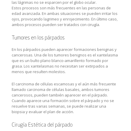
las lágrimas no se esparcen por el globo ocular.
Estos procesos son más frecuentes en las personas de
edad avanzada. En ambas situaciones se pueden irritar los
ojos, provocando lagrimeo y enrojecimiento. En último caso,
ambos procesos pueden ser tratados con cirugía.
Tumores en los párpados
En los párpados pueden aparecer formaciones benignas y
cancerosas. Una de los tumores benignos es el xantelasma
que es un bulto plano blanco-amarillento formado por
grasa. Los xantelasmas no necesitan ser extirpados a
menos que resulten molestos.
El carcinoma de células escamosas y el aún más frecuente
llamado carcinoma de células basales, ambos tumores
cancerosos, pueden también aparecer en el párpado.
Cuando aparece una formación sobre el párpado y no se
resuelve tras varias semanas, se puede realizar una
biopsia y evaluar el plan de acción.
Cirugía Estética del párpado