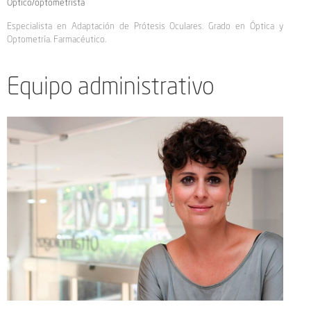
Óptico/optometrista
Especialista en Adaptación de Prótesis Oculares. Grado en Óptica y
Optometría. Farmacéutico.
Equipo administrativo