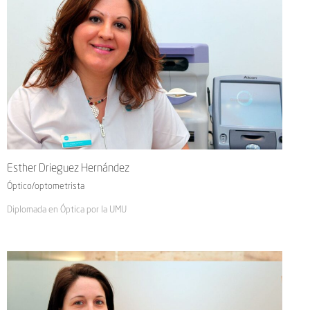
Esther Drieguez Hernández
Óptico/optometrista
Diplomada en Óptica por la UMU