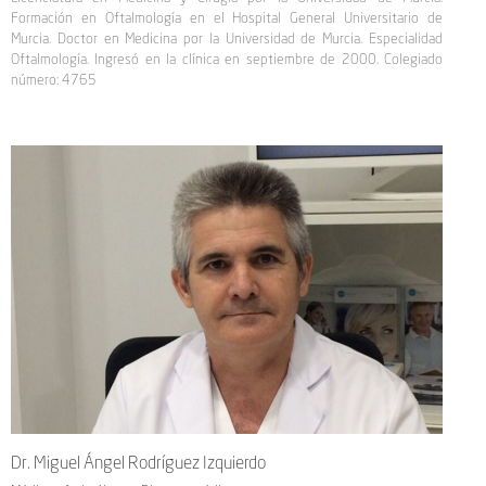
Formación en Oftalmología en el Hospital General Universitario de
Murcia. Doctor en Medicina por la Universidad de Murcia. Especialidad
Oftalmología. Ingresó en la clínica en septiembre de 2000. Colegiado
número: 4765
Dr. Miguel Ángel Rodríguez Izquierdo