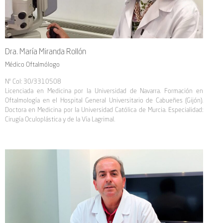
Dra. María Miranda Rollón
Médico Oftalmólogo
Nº Col: 30/3310508
Licenciada en Medicina por la Universidad de Navarra. Formación en
Oftalmología en el Hospital General Universitario de Cabueñes (Gijón).
Doctora en Medicina por la Universidad Católica de Murcia. Especialidad:
Cirugía Oculoplástica y de la Vía Lagrimal.