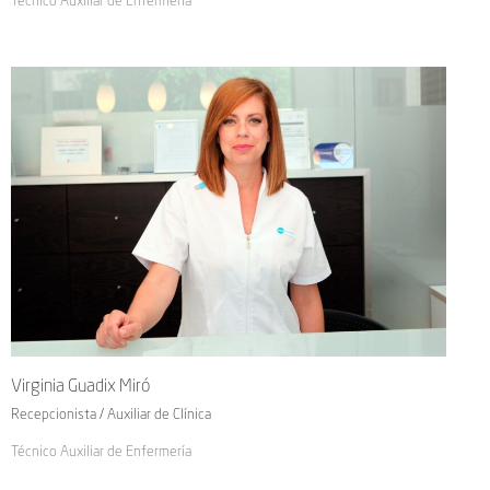
Técnico Auxiliar de Enfermería
Virginia Guadix Miró
Recepcionista / Auxiliar de Clínica
Técnico Auxiliar de Enfermería