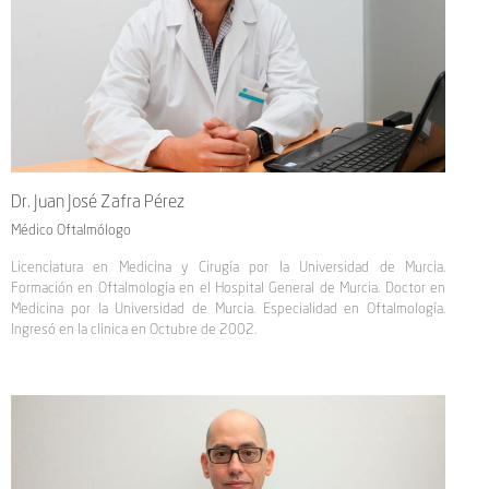
Dr. Juan José Zafra Pérez
Médico Oftalmólogo
Licenciatura en Medicina y Cirugía por la Universidad de Murcia.
Formación en Oftalmología en el Hospital General de Murcia. Doctor en
Medicina por la Universidad de Murcia. Especialidad en Oftalmología.
Ingresó en la clínica en Octubre de 2002.