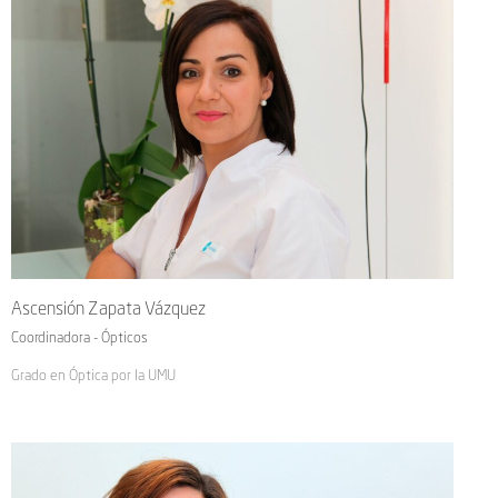
Ascensión Zapata Vázquez
Coordinadora - Ópticos
Grado en Óptica por la UMU