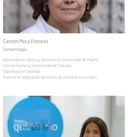
Carmen Meca Pomares
Contactología
Diplomada en Óptica y Optometría, Universidad de Madrid.
Lda. en Farmacia, Universidad de Granada.
Diplomada en Sanidad.
Experta en adaptación de lentes de contacto especiales.