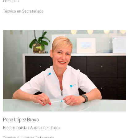
Comercial
Técnico en Secretariado
Pepa López Bravo
Recepcionista / Auxiliar de Clínica