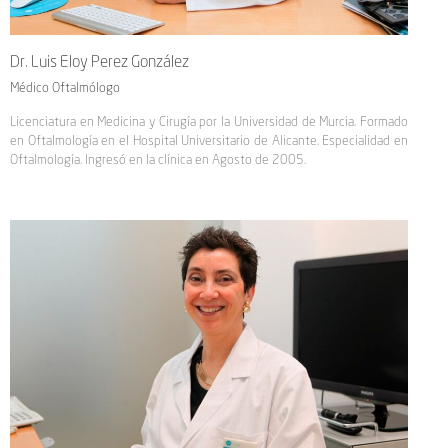
Dr. Luis Eloy Perez González
Médico Oftalmólogo
Licenciatura en Medicina y Cirugía por la Universidad de Murcia. Formado
en Oftalmología en el Hospital Universitario de Alicante. Especialidad en
Oftalmología. Ingresó en la clínica en Agosto de 2005.