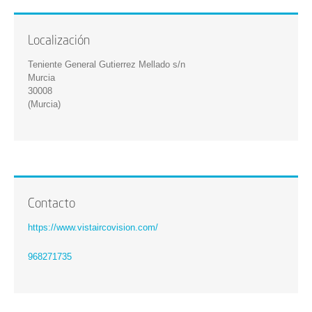
Localización
Teniente General Gutierrez Mellado s/n
Murcia
30008
(Murcia)
Contacto
https://www.vistaircovision.com/
968271735