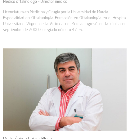
Médico oftalmólogo – Director médico
Licenciatura en Medicina y Cirugía por la Universidad de Murcia.
Especialidad en Oftalmología. Formación en Oftalmología en el Hospital
Universitario Virgen de la Arrixaca de Murcia. Ingresó en la clínica en
septiembre de 2000. Colegiado número 4716.