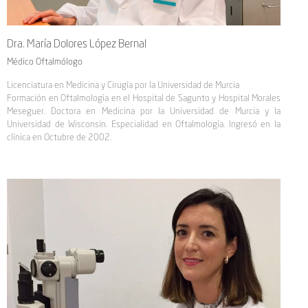
Dra. María Dolores López Bernal
Médico Oftalmólogo
Licenciatura en Medicina y Cirugía por la Universidad de Murcia
Formación en Oftalmología en el Hospital de Sagunto y Hospital Morales
Meseguer. Doctora en Medicina por la Universidad de Murcia y la
Universidad de Wisconsin. Especialidad en Oftalmología. Ingresó en la
clínica en Octubre de 2002.