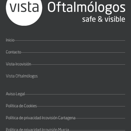
Inicio
Contacto
Vista Ircovisión
Vista Oftalmólogos
Aviso Legal
Política de Cookies
Política de privacidad Ircovisión Cartagena
Política de privacidad Ircovisión Murcia