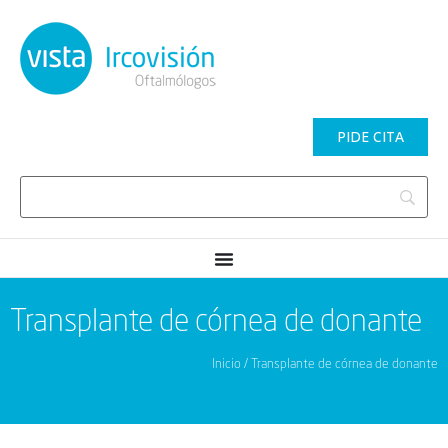
PIDE CITA
Transplante de córnea de donante
Inicio / Transplante de córnea de donante