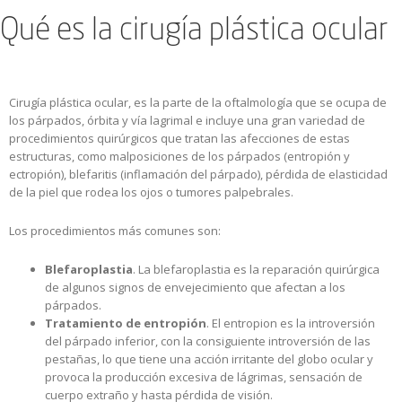
Qué es la cirugía plástica ocular
Cirugía plástica ocular, es la parte de la oftalmología que se ocupa de
los párpados, órbita y vía lagrimal e incluye una gran variedad de
procedimientos quirúrgicos que tratan las afecciones de estas
estructuras, como malposiciones de los párpados (entropión y
ectropión), blefaritis (inflamación del párpado), pérdida de elasticidad
de la piel que rodea los ojos o tumores palpebrales.
Los procedimientos más comunes son:
Blefaroplastia
. La blefaroplastia es la reparación quirúrgica
de algunos signos de envejecimiento que afectan a los
párpados.
Tratamiento de entropión
. El entropion es la introversión
del párpado inferior, con la consiguiente introversión de las
pestañas, lo que tiene una acción irritante del globo ocular y
provoca la producción excesiva de lágrimas, sensación de
cuerpo extraño y hasta pérdida de visión.