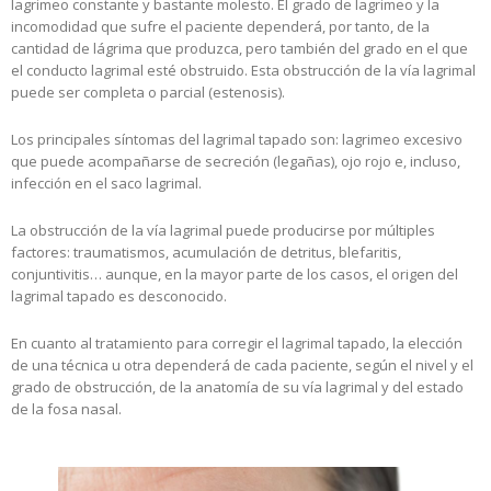
lagrimeo constante y bastante molesto. El grado de lagrimeo y la
incomodidad que sufre el paciente dependerá, por tanto, de la
cantidad de lágrima que produzca, pero también del grado en el que
el conducto lagrimal esté obstruido. Esta obstrucción de la vía lagrimal
puede ser completa o parcial (estenosis).
Los principales síntomas del lagrimal tapado son: lagrimeo excesivo
que puede acompañarse de secreción (legañas), ojo rojo e, incluso,
infección en el saco lagrimal.
La obstrucción de la vía lagrimal puede producirse por múltiples
factores: traumatismos, acumulación de detritus, blefaritis,
conjuntivitis… aunque, en la mayor parte de los casos, el origen del
lagrimal tapado es desconocido.
En cuanto al tratamiento para corregir el lagrimal tapado, la elección
de una técnica u otra dependerá de cada paciente, según el nivel y el
grado de obstrucción, de la anatomía de su vía lagrimal y del estado
de la fosa nasal.