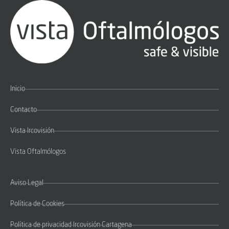
Inicio
Contacto
Vista Ircovisión
Vista Oftalmólogos
Aviso Legal
Política de Cookies
Política de privacidad Ircovisión Cartagena