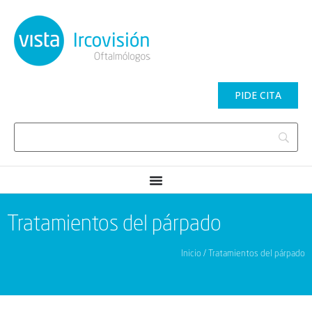
PIDE CITA
Tratamientos del párpado
Inicio / Tratamientos del párpado