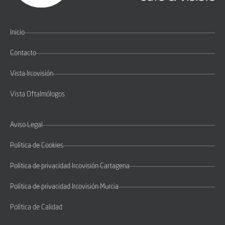
Inicio
Contacto
Vista Ircovisión
Vista Oftalmólogos
Aviso Legal
Política de Cookies
Política de privacidad Ircovisión Cartagena
Política de privacidad Ircovisión Murcia
Política de Calidad