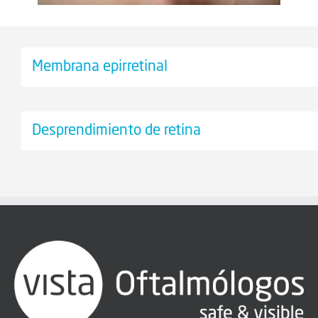
Membrana epirretinal
Desprendimiento de retina