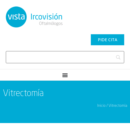
PIDE CITA
Vitrectomía
Inicio / Vitrectomía