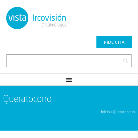
PIDE CITA
Queratocono
Inicio / Queratocono