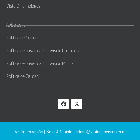
Vista Oftalmólogos
Aviso Legal
Política de Cookies
Política de privacidad Ircovisión Cartagena
Política de privacidad Ircovisión Murcia
Política de Calidad
Vista Ircovisión | Safe & Visible |
admin@vistaircovision.com