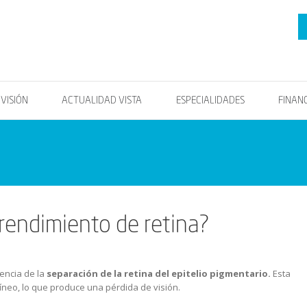
OVISIÓN
ACTUALIDAD VISTA
ESPECIALIDADES
FINAN
rendimiento de retina?
encia de la
separación de la retina del epitelio pigmentario.
Esta
íneo, lo que produce una pérdida de visión.