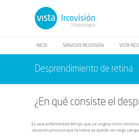
INICIO
SERVICIOS IRCOVISIÓN
VISTA IRC
Desprendimiento de retina
¿En qué consiste el desp
Es una enfermedad del ojo que se origina como consecu
situación provoca que la retina se quede sin riego sangu