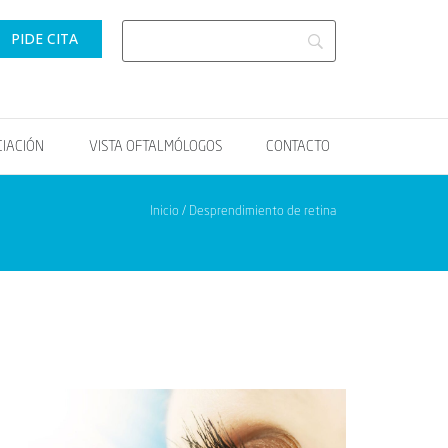
PIDE CITA
CIACIÓN
VISTA OFTALMÓLOGOS
CONTACTO
Inicio / Desprendimiento de retina