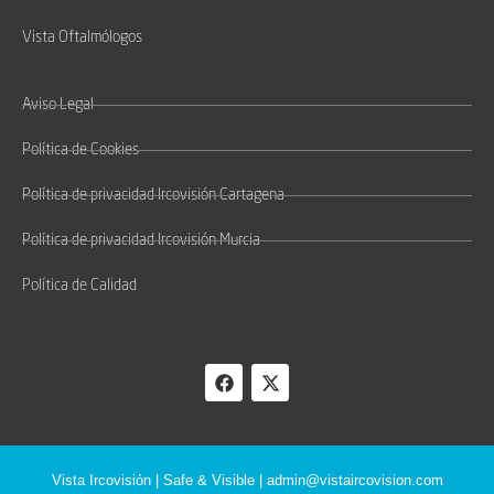
Vista Oftalmólogos
Aviso Legal
Política de Cookies
Política de privacidad Ircovisión Cartagena
Política de privacidad Ircovisión Murcia
Política de Calidad
Vista Ircovisión | Safe & Visible |
admin@vistaircovision.com