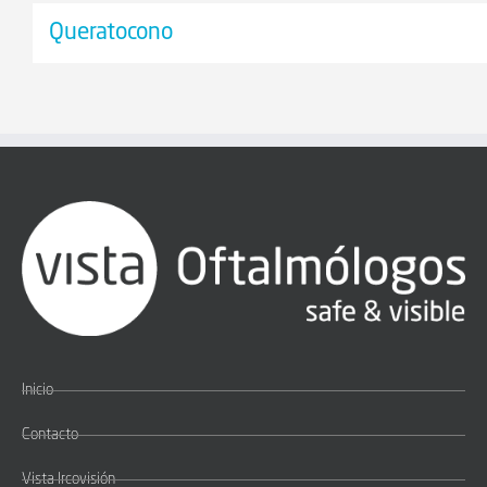
Queratocono
Inicio
Contacto
Vista Ircovisión