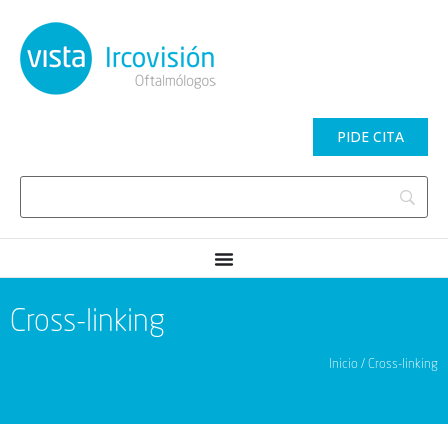
PIDE CITA
Cross-linking
Inicio / Cross-linking