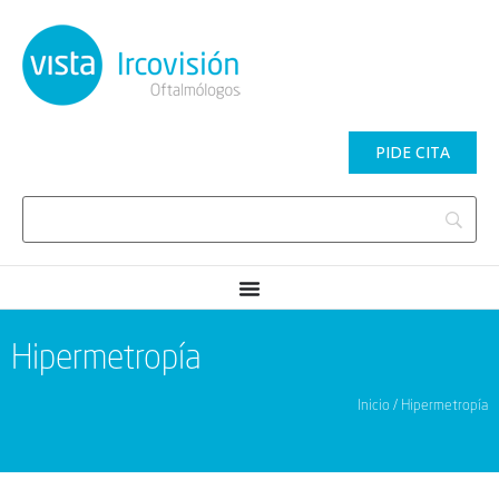
PIDE CITA
Hipermetropía
Inicio / Hipermetropía