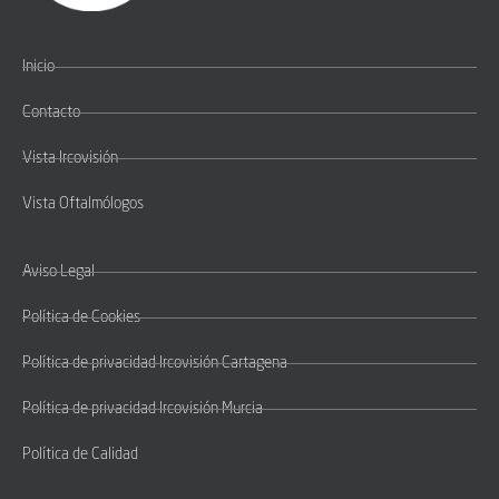
Inicio
Contacto
Vista Ircovisión
Vista Oftalmólogos
Aviso Legal
Política de Cookies
Política de privacidad Ircovisión Cartagena
Política de privacidad Ircovisión Murcia
Política de Calidad