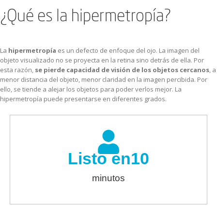
¿Qué es la hipermetropía?
La
hipermetropía
es un defecto de enfoque del ojo. La imagen del
objeto visualizado no se proyecta en la retina sino detrás de ella. Por
esta razón,
se pierde capacidad de visión de los objetos cercanos
, a
menor distancia del objeto, menor claridad en la imagen percibida. Por
ello, se tiende a alejar los objetos para poder verlos mejor. La
hipermetropía puede presentarse en diferentes grados.
Listo en
10
minutos