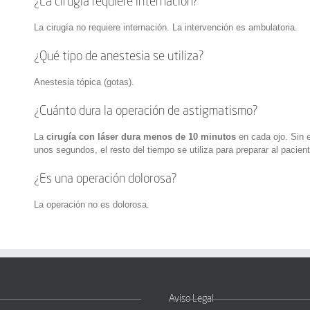
¿La cirugía requiere internación?
La cirugía no requiere internación. La intervención es ambulatoria.
¿Qué tipo de anestesia se utiliza?
Anestesia tópica (gotas).
¿Cuánto dura la operación de astigmatismo?
La
cirugía con láser dura menos de 10 minutos
en cada ojo. Sin e
unos segundos, el resto del tiempo se utiliza para preparar al pacient
¿Es una operación dolorosa?
La operación no es dolorosa.
Aviso Legal