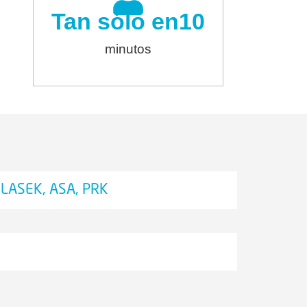
Tan sólo en
10
minutos
LASEK, ASA, PRK