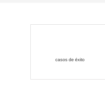
5.000
casos de éxito