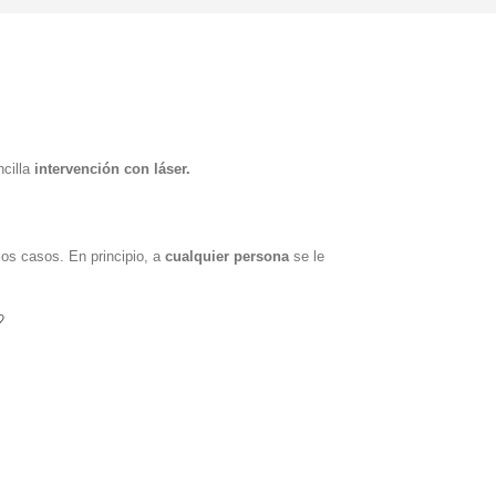
ncilla
intervención con láser.
os casos. En principio, a
cualquier persona
se le
?