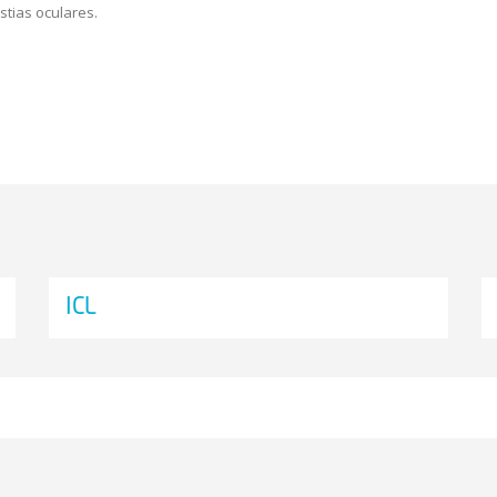
tias oculares.
ICL