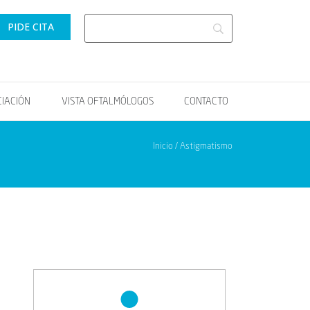
PIDE CITA
CIACIÓN
VISTA OFTALMÓLOGOS
CONTACTO
Inicio / Astigmatismo