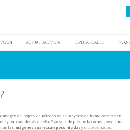
OVISIÓN
ACTUALIDAD VISTA
ESPECIALIDADES
FINAN
o?
 La imagen del objeto visualizado no se proyecta de forma correcta en
nte y otra por detrás de ella. Esto sucede porque la córnea posee una
a que
las imágenes aparezcan poco nítidas
y distorsionadas.