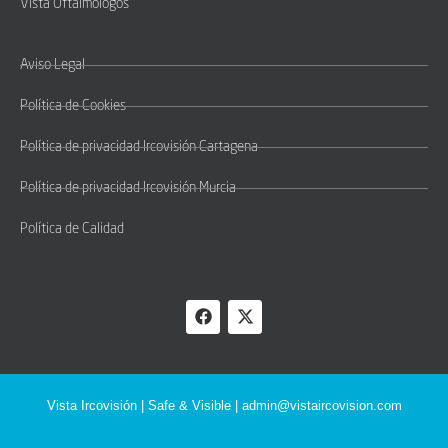
Vista Oftalmólogos
Aviso Legal
Política de Cookies
Política de privacidad Ircovisión Cartagena
Política de privacidad Ircovisión Murcia
Política de Calidad
Vista Ircovisión | Safe & Visible |
admin@vistaircovision.com