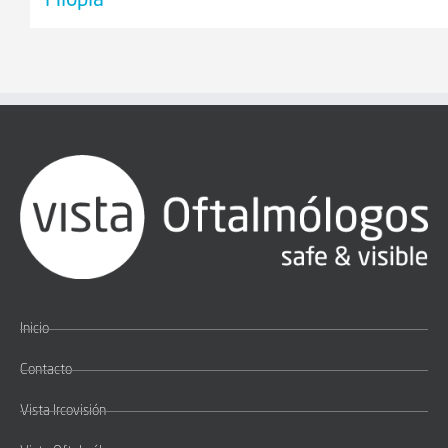
Miopía
Inicio
Contacto
Vista Ircovisión