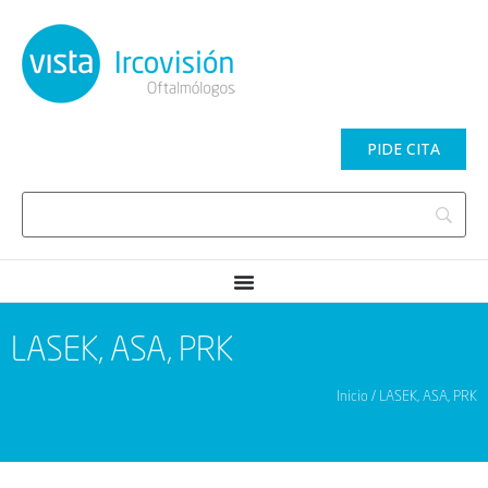
PIDE CITA
LASEK, ASA, PRK
Inicio / LASEK, ASA, PRK