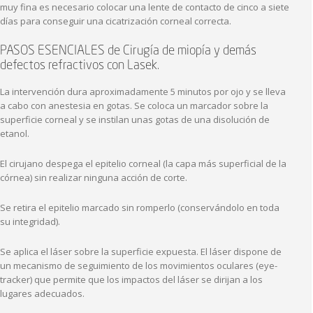
muy fina es necesario colocar una lente de contacto de cinco a siete
días para conseguir una cicatrización corneal correcta.
PASOS ESENCIALES de Cirugía de miopía y demás
defectos refractivos con Lasek.
La intervención dura aproximadamente 5 minutos por ojo y se lleva
a cabo con anestesia en gotas. Se coloca un marcador sobre la
superficie corneal y se instilan unas gotas de una disolución de
etanol.
El cirujano despega el epitelio corneal (la capa más superficial de la
córnea) sin realizar ninguna acción de corte.
Se retira el epitelio marcado sin romperlo (conservándolo en toda
su integridad).
Se aplica el láser sobre la superficie expuesta. El láser dispone de
un mecanismo de seguimiento de los movimientos oculares (eye-
tracker) que permite que los impactos del láser se dirijan a los
lugares adecuados.