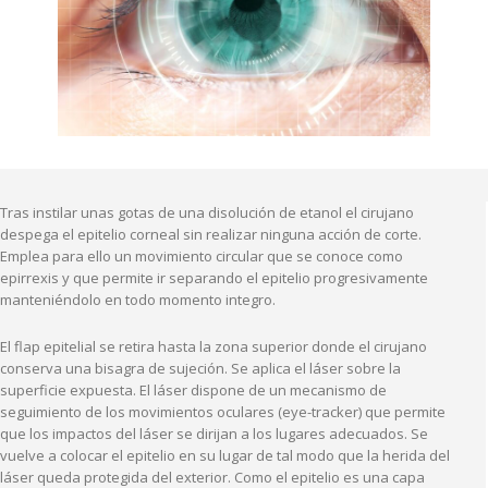
Tras instilar unas gotas de una disolución de etanol el cirujano
despega el epitelio corneal sin realizar ninguna acción de corte.
Emplea para ello un movimiento circular que se conoce como
epirrexis y que permite ir separando el epitelio progresivamente
manteniéndolo en todo momento integro.
El flap epitelial se retira hasta la zona superior donde el cirujano
conserva una bisagra de sujeción. Se aplica el láser sobre la
superficie expuesta. El láser dispone de un mecanismo de
seguimiento de los movimientos oculares (eye-tracker) que permite
que los impactos del láser se dirijan a los lugares adecuados. Se
vuelve a colocar el epitelio en su lugar de tal modo que la herida del
láser queda protegida del exterior. Como el epitelio es una capa