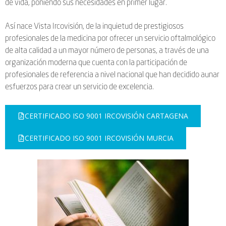
de vida, poniendo sus necesidades en primer lugar.
Así nace Vista Ircovisión, de la inquietud de prestigiosos
profesionales de la medicina por ofrecer un servicio oftalmológico
de alta calidad a un mayor número de personas, a través de una
organización moderna que cuenta con la participación de
profesionales de referencia a nivel nacional que han decidido aunar
esfuerzos para crear un servicio de excelencia.
CERTIFICADO ISO 9001 IRCOVISIÓN CARTAGENA
CERTIFICADO ISO 9001 IRCOVISIÓN MURCIA