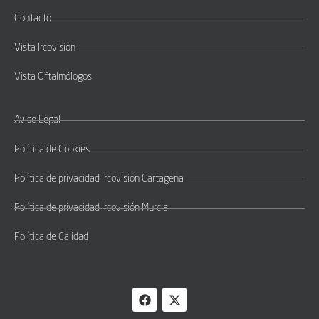
Contacto
Vista Ircovisión
Vista Oftalmólogos
Aviso Legal
Política de Cookies
Política de privacidad Ircovisión Cartagena
Política de privacidad Ircovisión Murcia
Política de Calidad