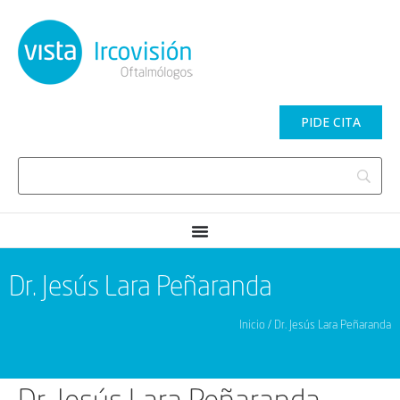
PIDE CITA
Dr. Jesús Lara Peñaranda
Inicio / Dr. Jesús Lara Peñaranda