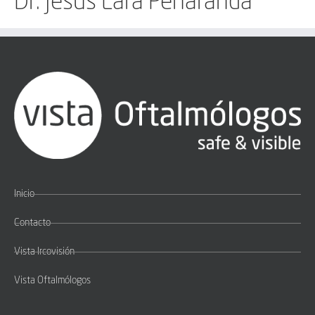
Dr. Jesús Lara Peñaranda
Inicio
Contacto
Vista Ircovisión
Vista Oftalmólogos