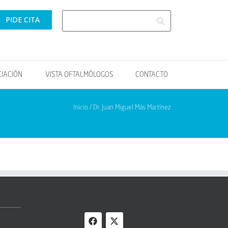
PIDE CITA
CIACIÓN
VISTA OFTALMÓLOGOS
CONTACTO
Inicio / Dr. Juan Miguel Más Martínez