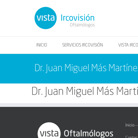
INICIO
SERVICIOS IRCOVISIÓN
VISTA IRC
Dr. Juan Miguel Más Martíne
Dr. Juan Miguel Más Mart
Inicio