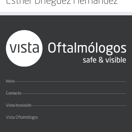
Esther Drieguez Hernández
Inicio
Contacto
Vista Ircovisión
Vista Oftalmólogos