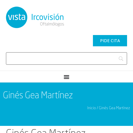
PIDE CITA
Ginés Gea Martínez
Inicio / Ginés Gea Martínez