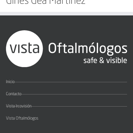
Ginés Gea Martínez
Inicio
Contacto
Vista Ircovisión
Vista Oftalmólogos