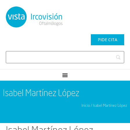
PIDE CITA
Isabel Martínez López
Inicio / Isabel Martínez López