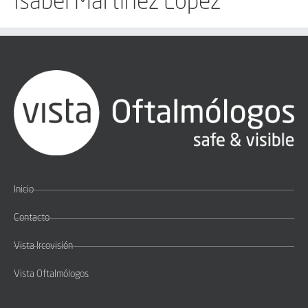
Isabel Martínez López
Inicio
Contacto
Vista Ircovisión
Vista Oftalmólogos