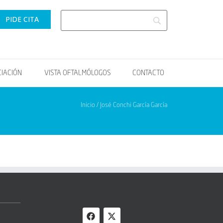
PIDE CITA
CIACIÓN
VISTA OFTALMÓLOGOS
CONTACTO
Inicio / José Conchi García García