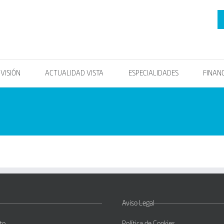
OVISIÓN
ACTUALIDAD VISTA
ESPECIALIDADES
FINAN
Aviso Legal