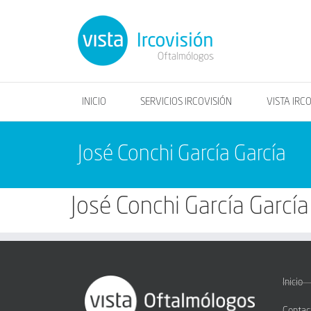
INICIO
SERVICIOS IRCOVISIÓN
VISTA IRC
José Conchi García García
José Conchi García García
Inicio