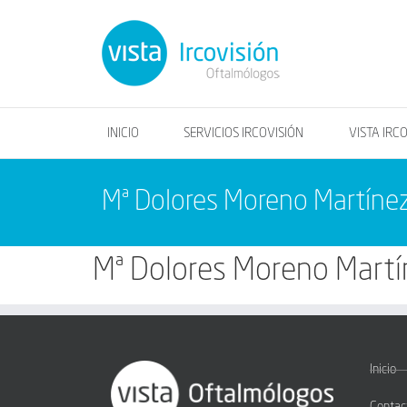
INICIO
SERVICIOS IRCOVISIÓN
VISTA IRC
Mª Dolores Moreno Martíne
Mª Dolores Moreno Martí
Inicio