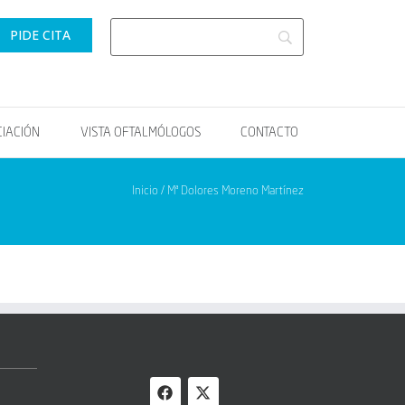
PIDE CITA
CIACIÓN
VISTA OFTALMÓLOGOS
CONTACTO
Inicio / Mª Dolores Moreno Martínez