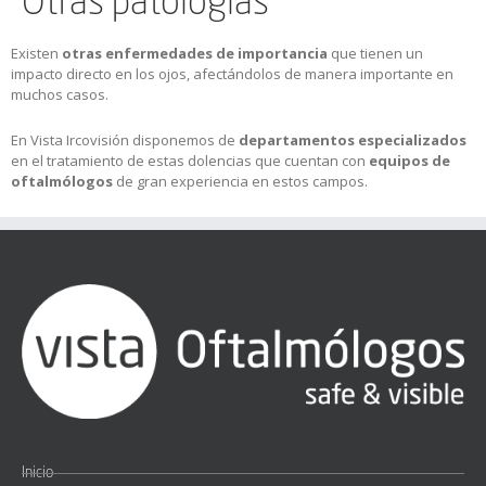
Otras patologías
Existen
otras enfermedades de importancia
que tienen un
impacto directo en los ojos, afectándolos de manera importante en
muchos casos.
En Vista Ircovisión disponemos de
departamentos especializados
en el tratamiento de estas dolencias que cuentan con
equipos de
oftalmólogos
de gran experiencia en estos campos.
Inicio