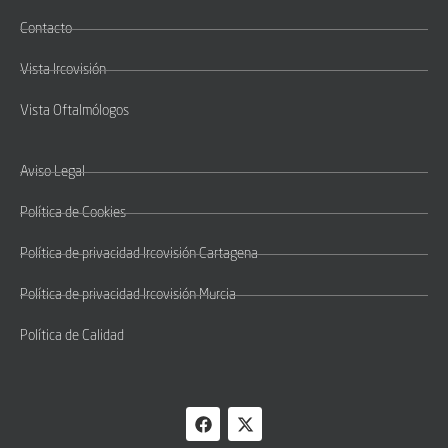
Contacto
Vista Ircovisión
Vista Oftalmólogos
Aviso Legal
Política de Cookies
Política de privacidad Ircovisión Cartagena
Política de privacidad Ircovisión Murcia
Política de Calidad