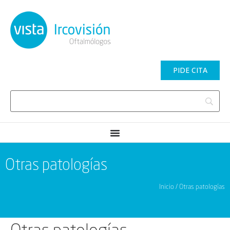
PIDE CITA
Otras patologías
Inicio / Otras patologías